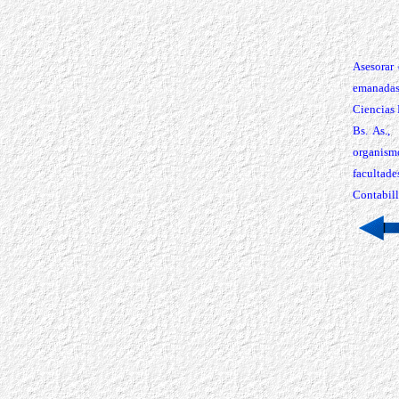
Asesorar
emanadas
Ciencias
Bs. As.,
organismo
facultade
Contabill