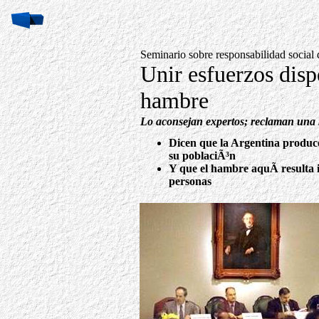
Seminario sobre responsabilidad social 
Unir esfuerzos dispe
hambre
Lo aconsejan expertos; reclaman una
Dicen que la Argentina produce
su poblaciÃ³n
Y que el hambre aquÃ­ resulta i
personas